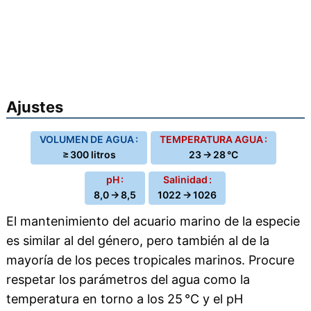
Ajustes
VOLUMEN DE AGUA :
TEMPERATURA AGUA :
≥ 300 litros
23 → 28 °C
pH :
Salinidad :
8,0 → 8,5
1022 → 1026
El mantenimiento del acuario marino de la especie
es similar al del género, pero también al de la
mayoría de los peces tropicales marinos. Procure
respetar los parámetros del agua como la
temperatura en torno a los 25 °C y el pH