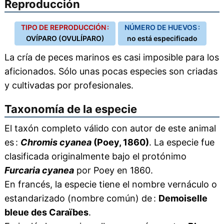
Reproducción
TIPO DE REPRODUCCIÓN :
NÚMERO DE HUEVOS :
OVÍPARO (OVULÍPARO)
no está especificado
La cría de peces marinos es casi imposible para los
aficionados. Sólo unas pocas especies son criadas
y cultivadas por profesionales.
Taxonomía de la especie
El taxón completo válido con autor de este animal
es :
Chromis cyanea
(Poey, 1860)
. La especie fue
clasificada originalmente bajo el protónimo
Furcaria cyanea
por Poey en 1860.
En francés, la especie tiene el nombre vernáculo o
estandarizado (nombre común) de :
Demoiselle
bleue des Caraïbes
.