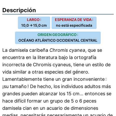
Descripción
LARGO :
ESPERANZA DE VIDA :
10,0 → 15,0 cm
no está especificada
ORIGEN GEOGRÁFICO :
OCÉANO ATLÁNTICO OCCIDENTAL CENTRAL
La damisela caribeña
Chromis cyanea
, que se
encuentra en la literatura bajo la ortografía
incorrecta de Chromis cyaneus, tiene un estilo de
vida similar a otras especies del género.
Lamentablemente tiene un gran inconveniente :
¡su tamaño ! De hecho, los individuos adultos más
grandes pueden alcanzar los 15 cm... entonces se
hace difícil formar un grupo de 5 o 6 peces
damisela cian en un acuario de dimensiones
medias, necesitarás necesariamente un acuario de