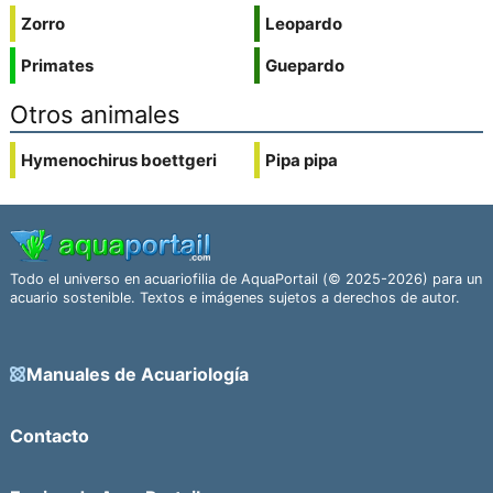
Zorro
Leopardo
Primates
Guepardo
Otros animales
Hymenochirus boettgeri
Pipa pipa
Todo el universo en acuariofilia de AquaPortail (© 2025-2026) para un
acuario sostenible. Textos e imágenes sujetos a derechos de autor.
Manuales de Acuariología
Contacto