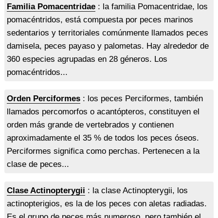
Familia Pomacentridae
: la familia Pomacentridae, los
pomacéntridos, está compuesta por peces marinos
sedentarios y territoriales comúnmente llamados peces
damisela, peces payaso y palometas. Hay alrededor de
360 especies agrupadas en 28 géneros. Los
pomacéntridos...
Orden Perciformes
: los peces Perciformes, también
llamados percomorfos o acantópteros, constituyen el
orden más grande de vertebrados y contienen
aproximadamente el 35 % de todos los peces óseos.
Perciformes significa como perchas. Pertenecen a la
clase de peces...
Clase Actinopterygii
: la clase Actinopterygii, los
actinopterigios, es la de los peces con aletas radiadas.
Es el grupo de peces más numeroso, pero también el