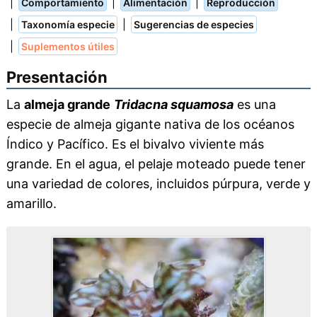
|
|
|
Comportamiento
Alimentación
Reproducción
|
|
Taxonomía especie
Sugerencias de especies
|
Suplementos útiles
Presentación
La
almeja grande
Tridacna squamosa
es una
especie de almeja gigante nativa de los océanos
Índico y Pacífico. Es el bivalvo viviente más
grande. En el agua, el pelaje moteado puede tener
una variedad de colores, incluidos púrpura, verde y
amarillo.