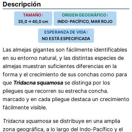
Descripción
TAMAÑO :
ORIGEN GEOGRÁFICO :
35,0 → 40,0 cm
INDO-PACÍFICO, MAR ROJO
ESPERANZA DE VIDA :
NO ESTÁ ESPECIFICADA
Las almejas gigantes son fácilmente identificables
en su entorno natural, y las distintas especies de
almejas muestran suficientes diferencias en la
forma y el crecimiento de sus conchas como para
que
Tridacna squamosa
se distinga por los
pliegues que recorren su estrecha concha.
marcado y en cada pliegue destaca un crecimiento
fácilmente visible.
Tridacna squamosa
se distribuye en una amplia
zona geográfica, a lo largo del Indo-Pacífico y el