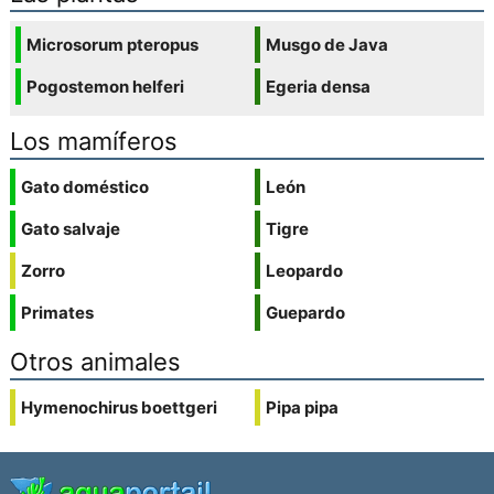
Microsorum pteropus
Musgo de Java
Pogostemon helferi
Egeria densa
Los mamíferos
Gato doméstico
León
Gato salvaje
Tigre
Zorro
Leopardo
Primates
Guepardo
Otros animales
Hymenochirus boettgeri
Pipa pipa