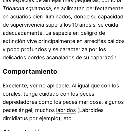
Las especies de almejas más pequeñas, como la
Tridacna squamosa
, se aclimatan perfectamente
en acuarios bien iluminados, donde su capacidad
de supervivencia supera los 10 años si se cuida
adecuadamente. La especie en peligro de
extinción vive principalmente en arrecifes cálidos
y poco profundos y se caracteriza por los
delicados bordes acanalados de su caparazón.
Comportamiento
Excelente, ver no aplicable. Al igual que con los
corales, tenga cuidado con los peces
depredadores como los peces mariposa, algunos
peces ángel, muchos
lábridos
(Labroides
dimidiatus por ejemplo), etc.