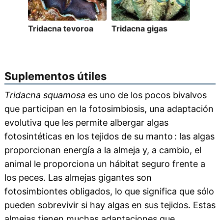
Tridacna tevoroa
Tridacna gigas
Suplementos útiles
Tridacna squamosa
es uno de los pocos bivalvos
que participan en la fotosimbiosis, una adaptación
evolutiva que les permite albergar algas
fotosintéticas en los tejidos de su manto : las algas
proporcionan energía a la almeja y, a cambio, el
animal le proporciona un hábitat seguro frente a
los peces. Las almejas gigantes son
fotosimbiontes obligados, lo que significa que sólo
pueden sobrevivir si hay algas en sus tejidos. Estas
almejas tienen muchas adaptaciones que