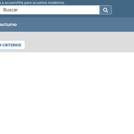
La acuariofilia para acuarios modernos
octurno
 CRITERIOS