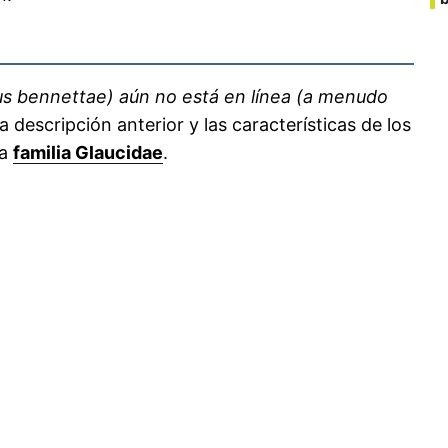
cus bennettae) aún no está en línea (a menudo
a descripción anterior y las características de los
la
familia Glaucidae
.