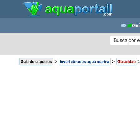
Guí
>
>
Guía de especies
Invertebrados agua marina
Glaucidae