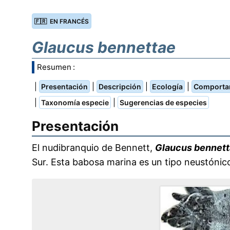
🇫🇷 EN FRANCÉS
Glaucus bennettae
Resumen :
|
|
|
|
Presentación
Descripción
Ecología
Comporta
|
|
Taxonomía especie
Sugerencias de especies
Presentación
El nudibranquio de Bennett,
Glaucus bennet
Sur. Esta babosa marina es un tipo neustónico