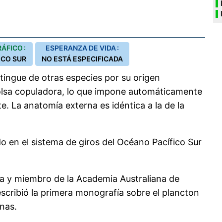
ÁFICO :
ESPERANZA DE VIDA :
ICO SUR
NO ESTÁ ESPECIFICADA
tingue de otras especies por su origen
bolsa copuladora, lo que impone automáticamente
 La anatomía externa es idéntica a la de la
o en el sistema de giros del Océano Pacífico Sur
na y miembro de la Academia Australiana de
scribió la primera monografía sobre el plancton
anas.