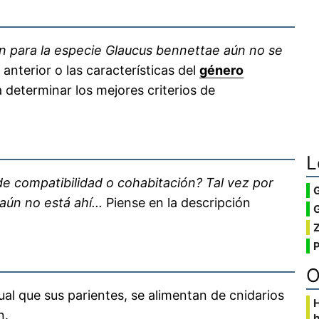
 para la especie Glaucus bennettae aún no se
anterior o las características del
género
ra determinar los mejores criterios de
L
e compatibilidad o cohabitación? Tal vez por
ún no está ahí...
Piense en la descripción
G
O
ual que sus parientes, se alimentan de cnidarios
n.
b