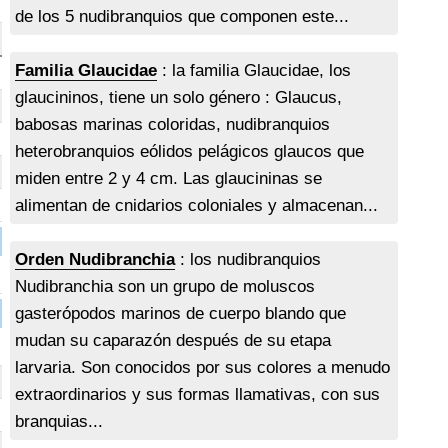
de los 5 nudibranquios que componen este...
Familia Glaucidae
: la familia Glaucidae, los
glaucininos, tiene un solo género : Glaucus,
babosas marinas coloridas, nudibranquios
heterobranquios eólidos pelágicos glaucos que
miden entre 2 y 4 cm. Las glaucininas se
alimentan de cnidarios coloniales y almacenan...
Orden Nudibranchia
: los nudibranquios
Nudibranchia son un grupo de moluscos
gasterópodos marinos de cuerpo blando que
mudan su caparazón después de su etapa
larvaria. Son conocidos por sus colores a menudo
extraordinarios y sus formas llamativas, con sus
branquias...