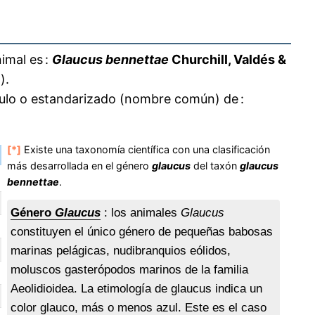
imal es :
Glaucus bennettae
Churchill, Valdés &
).
culo o estandarizado (nombre común) de :
[*]
Existe una taxonomía científica con una clasificación
más desarrollada en el género
glaucus
del taxón
glaucus
bennettae
.
Género
Glaucus
: los animales
Glaucus
constituyen el único género de pequeñas babosas
marinas pelágicas, nudibranquios eólidos,
moluscos gasterópodos marinos de la familia
Aeolidioidea. La etimología de glaucus indica un
color glauco, más o menos azul. Este es el caso