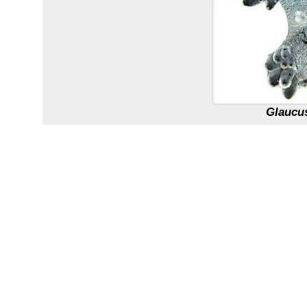
Glaucu