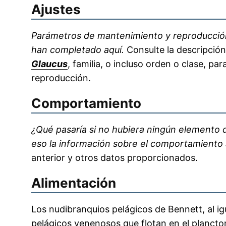
Ajustes
Parámetros de mantenimiento y reproducción
han completado aquí.
Consulte la descripción 
Glaucus
, familia, o incluso orden o clase, pa
reproducción.
Comportamiento
¿Qué pasaría si no hubiera ningún elemento d
eso la información sobre el comportamiento a
anterior y otros datos proporcionados.
Alimentación
Los nudibranquios pelágicos de Bennett, al ig
pelágicos venenosos que flotan en el plancto