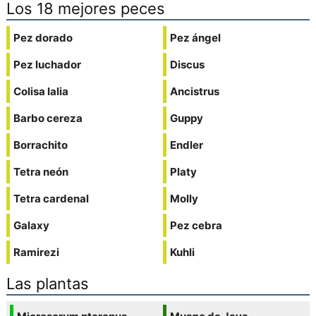
Los 18 mejores peces
Pez dorado
Pez ángel
Pez luchador
Discus
Colisa lalia
Ancistrus
Barbo cereza
Guppy
Borrachito
Endler
Tetra neón
Platy
Tetra cardenal
Molly
Galaxy
Pez cebra
Ramirezi
Kuhli
Las plantas