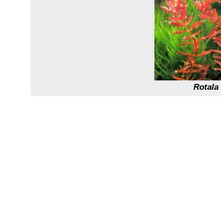
Rotala