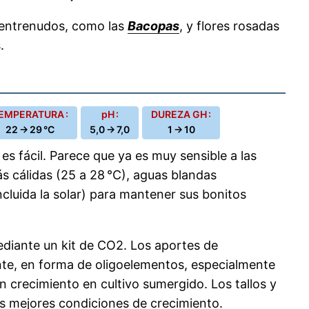
 entrenudos, como las
Bacopas
, y flores rosadas
.
EMPERATURA :
pH :
DUREZA GH :
22 → 29 °C
5,0 → 7,0
1 → 10
es fácil. Parece que ya es muy sensible a las
s cálidas (25 a 28 °C), aguas blandas
cluida la solar) para mantener sus bonitos
ediante un kit de CO2. Los aportes de
ente, en forma de oligoelementos, especialmente
 crecimiento en cultivo sumergido. Los tallos y
as mejores condiciones de crecimiento.