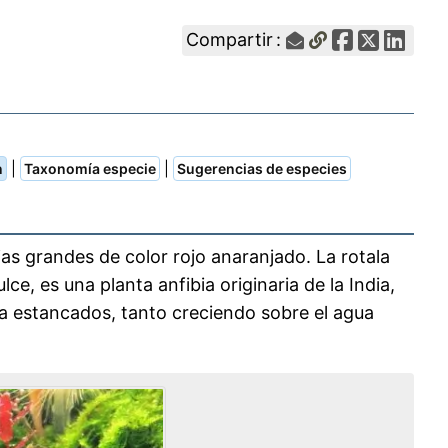
Compartir :
|
|
n
Taxonomía especie
Sugerencias de especies
ojas grandes de color rojo anaranjado. La rotala
lce, es una planta anfibia originaria de la India,
ua estancados, tanto creciendo sobre el agua