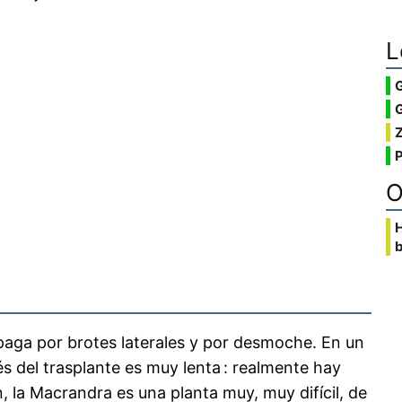
L
G
O
b
opaga por brotes laterales y por desmoche. En un
s del trasplante es muy lenta : realmente hay
, la Macrandra es una planta muy, muy difícil, de