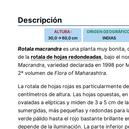
Descripción
ALTURA :
ORIGEN GEOGRÁFICO
30,0 → 60,0 cm
INDIAS
Rotala macrandra
es una planta muy bonita,
de la
rotala de hojas redondeadas
, bajo el 
Macrandra
, variedad declarada en 1998 por M
2º volumen de
Flora of Maharashtra
.
La rotala de hojas rojas es particularmente d
centímetros de altura. Las hojas opuestas, e
ovaladas a elípticas y miden de 3 a 5 cm de l
sumergidas, más pequeñas y redondas para las
verde pálido hasta el rojo bastante brillante e
depende de la iluminación. La parte inferior 