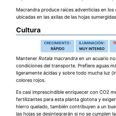
Macrandra produce raíces adventicias en los
ubicadas en las axilas de las hojas sumergidas
Cultura
CRECIMIENTO :
ILUMINACIÓN :
T
RÁPIDO
MUY INTENSO
Mantener
Rotala macrandra
en un acuario no 
condiciones del transporte. Prefiere aguas má
ligeramente ácidas y sobre todo mucha luz (in
colores rojos.
Es casi imprescindible enriquecer con CO2 m
fertilizantes para esta planta glotona y exig
hierro quelado, también contribuyen a un buen
las hojas se desintegrarán si no se cumplen l