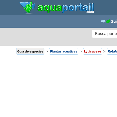
Guí
>
>
>
Guía de especies
Plantas acuáticas
Lythraceae
Rotal