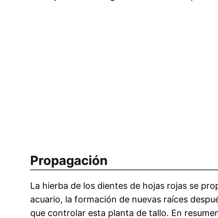
Propagación
La hierba de los dientes de hojas rojas se pr
acuario, la formación de nuevas raíces despué
que controlar esta planta de tallo. En resumen