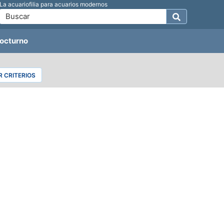
La acuariofilia para acuarios modernos
octurno
 CRITERIOS