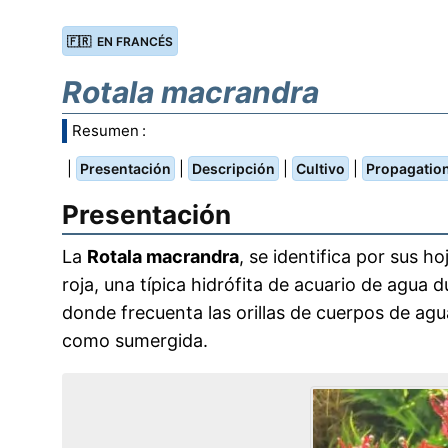
🇫🇷 EN FRANCÉS
Rotala macrandra
Resumen :
|
|
|
|
Presentación
Descripción
Cultivo
Propagatio
Presentación
La
Rotala macrandra
, se identifica por sus h
roja, una típica hidrófita de acuario de agua du
donde frecuenta las orillas de cuerpos de ag
como sumergida.