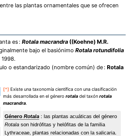
entre las plantas ornamentales que se ofrecen
anta es :
Rotala macrandra
((Koehne) M.R.
riginalmente bajo el basiónimo
Rotala rotundifolia
 1998.
áculo o estandarizado (nombre común) de :
Rotala
[*]
Existe una taxonomía científica con una clasificación
más desarrollada en el género
rotala
del taxón
rotala
macrandra
.
Género
Rotala
: las plantas acuáticas del género
Rotala
son hidrófitas y helófitas de la familia
Lythraceae, plantas relacionadas con la salicaria.