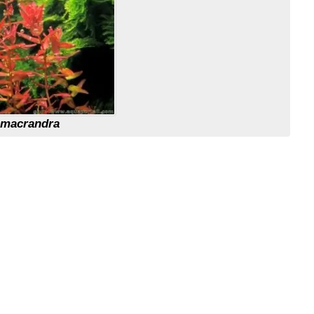
 macrandra